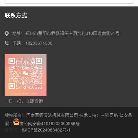
联系方式
地址：郑州市荥阳市乔楼镇任庄洄沟村310国道南侧91号
电话：18203671986
扫一扫，立即咨询
版权所有：河南军领清洁机械有限公司 技术支持：
三猫网络
公安备
案：
豫公网安备41018202000986号
备案号：
豫ICP备2024083482号-1