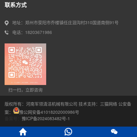
联系方式
地址：郑州市荥阳市乔楼镇任庄洄沟村310国道南侧91号
电话：18203671986
扫一扫，立即咨询
版权所有：河南军领清洁机械有限公司 技术支持：
三猫网络
公安备
案：
豫公网安备41018202000986号
备案号：
豫ICP备2024083482号-1